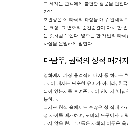
그 세계는 관객에게 불편한 질문을 던진다
가?"
조인성은 이 타락의 과정을 매우 입체적으로
는 표정. 그 변화의 순간순간이 마치 한
는 것처럼 무섭다. 영화는 한 개인의 타락
사실을 은밀하게 말한다.
마담뚜, 권력의 성적 매개
영화에서 가장 충격적인 대사 중 하나는 “
다. 이 대사는 단순한 유머가 아니라, 
되어 있는지를 보여준다. 이 안에서 '마담
능한다.
실제로 현실 속에서도 수많은 성 접대 스캔
성 사이를 매개하며, 로비의 도구이자 권
나지 않을 뿐. 그녀들은 사회의 어두운 욕