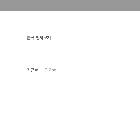
분류 전체보기
최근글
인기글