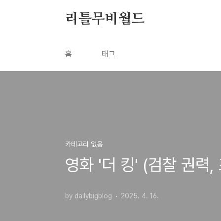
본문 바로가기
리틀무비월드
홈
태그
카테고리 없음
영화 '더 킹' (검찰 권력
by dailybigblog
2025. 4. 16.