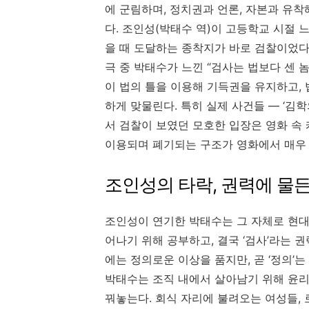
에 군림하며, 정치권과 언론, 자본과 유
다. 조인성(박태수 역)이 고등학교 시절 느
을 때 도달하는 종착지가 바로 검찰이었다
극 중 박태수가 느낀 “검사는 법보다 센 
이 법의 틀을 이용해 기득권을 유지하고,
하게 맞물린다. 특히 실제 사건들 — ‘김학의
서 검찰이 보였던 모호한 입장은 영화 속 
이용되며 폐기되는 구조가 영화에서 매우 
조인성의 타락, 권력에 물
조인성이 연기한 박태수는 그 자체로 현대 
어나기 위해 공부하고, 결국 ‘검사’라는 
에는 정의로운 이상을 품지만, 곧 ‘정의’
박태수는 조직 내에서 살아남기 위해 윤리
꿔놓는다. 회식 자리에 불려오는 여성들, 로