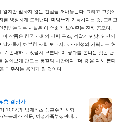
히 알지만 말하지 않는 진실을 꺼내놓는다. 그리고 그것이
를 냉정하게 드러낸다. 마담뚜가 가능하다는 것, 그리고
 인정받는다는 사실은 이 영화가 보여주는 진짜 공포다.
다. 이 작품은 한국 사회의 권력 구조, 검찰의 민낯, 인간의
고 날카롭게 해부한 사회 보고서다. 조인성의 캐릭터는 현
제로 존재하고 있을지 모른다. 이 영화를 본다는 것은 단
를 돌아보게 만드는 통찰의 시간이다. ‘더 킹’을 다시 본다
실을 마주하는 용기가 될 것이다.
상류층 결정사
가 1,002명, 업계최초 성혼주의 시행
트/노블레스 전문, 여성가족부장관대