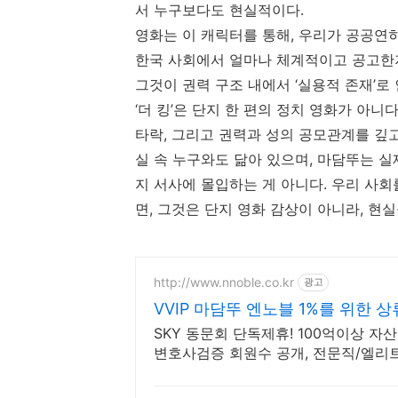
서 누구보다도 현실적이다.
영화는 이 캐릭터를 통해, 우리가 공공연
한국 사회에서 얼마나 체계적이고 공고한지
그것이 권력 구조 내에서 ‘실용적 존재’로
‘더 킹’은 단지 한 편의 정치 영화가 아니
타락, 그리고 권력과 성의 공모관계를 깊
실 속 누구와도 닮아 있으며, 마담뚜는 실
지 서사에 몰입하는 게 아니다. 우리 사회
면, 그것은 단지 영화 감상이 아니라, 현
http://www.nnoble.co.kr
광고
VVIP 마담뚜 엔노블 1%를 위한 
SKY 동문회 단독제휴! 100억이상 자산
변호사검증 회원수 공개, 전문직/엘리
상 2회수상