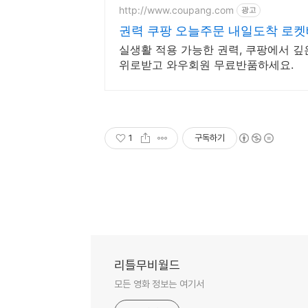
http://www.coupang.com
광고
권력 쿠팡 오늘주문 내일도착 로
실생활 적용 가능한 권력, 쿠팡에서 깊
위로받고 와우회원 무료반품하세요.
1
구독하기
리틀무비월드
모든 영화 정보는 여기서