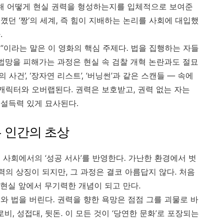
착해 어떻게 현실 권력을 형성하는지를 입체적으로 보여준
꼈던 ‘짱’의 세계, 즉 힘이 지배하는 논리를 사회에 대입했
.
놈”이라는 말은 이 영화의 핵심 주제다. 법을 집행하는 자들
 법망을 피해가는 과정은 현실 속 검찰 개혁 논란과도 절묘
 사건’, ‘장자연 리스트’, ‘버닝썬’과 같은 스캔들 — 속에
캐릭터와 오버랩된다. 권력은 보호받고, 권력 없는 자는
설득력 있게 묘사된다.
든 인간의 초상
사회에서의 ‘성공 서사’를 반영한다. 가난한 환경에서 벗
권력의 상징이 되지만, 그 과정은 결코 아름답지 않다. 처음
는 현실 앞에서 무기력한 개념이 되고 만다.
와 법을 버린다. 권력을 향한 욕망은 점점 그를 괴물로 바
비, 성접대, 뒷돈. 이 모든 것이 ‘당연한 문화’로 포장되는