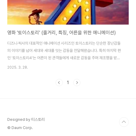
영화 '토이스토리' (줄거리, 특징, 어른을 위한 애니메이션)
디즈니·픽사의 대표적인 애니메이션 시리즈인 토이스토리는 단순한 장난감들
의 이야기를 넘어 세대와 세대를 잇는 감동을 전달해왔습니다. 특히 마지막 편
인 ‘토이스토리4’는 어른이 된 관객들에게 새로운 감동을 주며 재조명을 받고
있습니다. 본 글에서는 토이스토리 1편부터 4편까지의 줄거리를 정리하고, 각
2025. 3. 28.
시리즈의 주요 특징을 비교 분석하며, 마지막으로 어른의 시선으로 토이스토리
를 다시 바라봤을 때 느낄 수 있는 감동과 시사점을 함께 나눠보려 합니다.토이
1
스토리 시리즈 줄거리 요약토이스토리 시리즈는 장난감들이 인간 몰래 살아 움
직인다는 참신한 세계관을 바탕으로, 장난감들이 주인에게 사랑받고자 하는 본
능과 이별, 성장, 우정을 중심으로 이야기를 풀어냅니다. 1편에서는 카우보이
인형 '우디'와 우주 히어로 '버즈'가 ..
Designed by 티스토리
© Daum Corp.