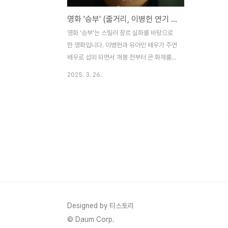
영화 '승부' (줄거리, 이병헌 연기 변신, 관객 반응)
영화 '승부'는 스릴러 장르 실화를 바탕으로
한 영화입니다. 이병헌과 유아인 배우가 주연
배우로 섭외 되면서 개봉 전부터 큰 화제를
모았습니다. 특히 구설이 있었던 유아인의 복
2025. 3. 26.
귀작으로서의 의미, 이병헌의 색다른 연기 변
신 그리고 영화 내용 전개에 대한 대중의 관
심이 높습니다. 이 글에서는 관람 전 꼭 알아
두면 좋은 세 가지 핵심 포인트를 중심으로
'승부'를 깊이 있게 소개합니다.1. 실화 바탕의
줄거리, 몰입을 더하다'승부'는 1990년대 한
국 바둑계를 뒤흔든 실화를 바탕으로 만들어
졌습니다. 영화는 전설적인 바둑 기사와 그의
제자 간의 경쟁, 그리고 이면에 숨겨진 진실
을 서스펜스 있게 그려냅니다. 특히 일반적인
바둑영화와 달리 게임의 수읽기보다 인물 간
Designed by 티스토리
의 심리전과 과거의 상처가 핵심 축을 이룹니
© Daum Corp.