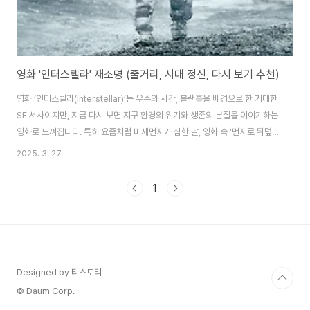
영화 '인터스텔라' 재조명 (줄거리, 시대 정신, 다시 보기 추천)
영화 ‘인터스텔라(Interstellar)’는 우주와 시간, 블랙홀을 배경으로 한 거대한
SF 서사이지만, 지금 다시 보면 지구 환경의 위기와 생존의 본질을 이야기하는
영화로 느껴집니다. 특히 요즘처럼 미세먼지가 심한 날, 영화 속 ‘먼지로 뒤덮인
미래 지구’ 장면은 단순한 상상이 아니라 눈앞의 현실처럼 다가옵니다. 이 글에
2025. 3. 27.
서는 인터스텔라의 줄거리와 주제, 그리고 그 안에 담긴 환경 메시지를 다시 조
명해보고, 왜 지금 이 영화를 다시 봐야 하는지를 이야기해보겠습니다.1. 요약 :
1
먼지가 덮은 지구, 인터스텔라의 시작*인터스텔라*의 배경은 인류가 지구에서
더 이상 살 수 없는 미래입니다. 농작물은 병들고, 사람들은 먼지에 찌든 황폐한
세상에서 살아갑니다. 영화 초반 등장하는 황사와 모래폭풍은 지금 우리가 ..
Designed by 티스토리
© Daum Corp.